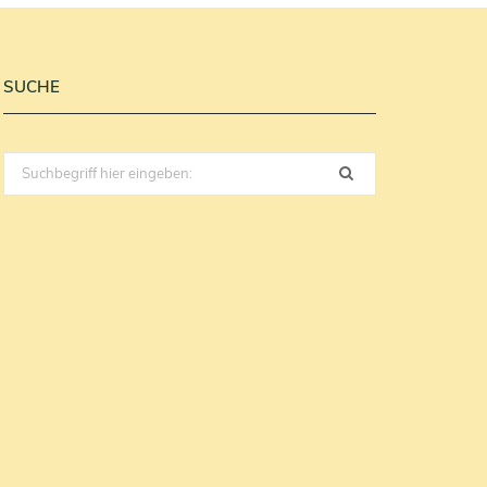
SUCHE
Search
for: