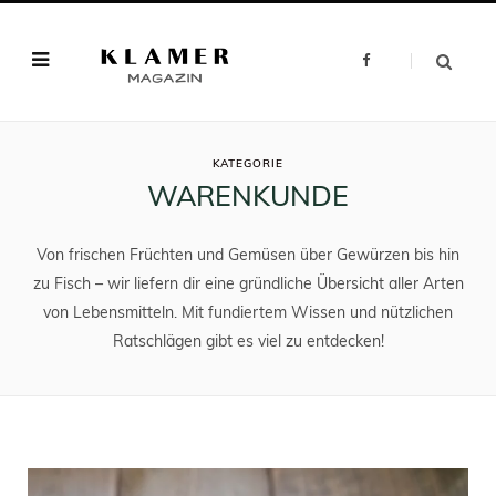
F
a
c
e
b
o
o
ATEGOR
k
KATEGORIE
WARENKUNDE
Von frischen Früchten und Gemüsen über Gewürzen bis hin
zu Fisch – wir liefern dir eine gründliche Übersicht aller Arten
von Lebensmitteln. Mit fundiertem Wissen und nützlichen
Ratschlägen gibt es viel zu entdecken!