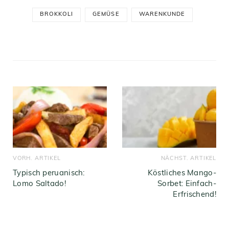
BROKKOLI
GEMÜSE
WARENKUNDE
VORH. ARTIKEL
NÄCHST. ARTIKEL
Typisch peruanisch:
Köstliches Mango-
Lomo Saltado!
Sorbet: Einfach-
Erfrischend!