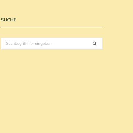
SUCHE
Search
for: