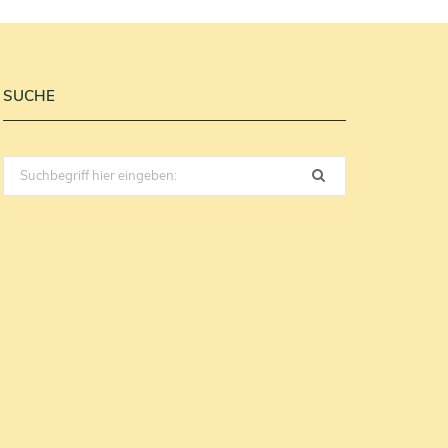
SUCHE
Search
for: