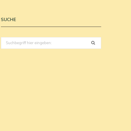
SUCHE
Search
for: