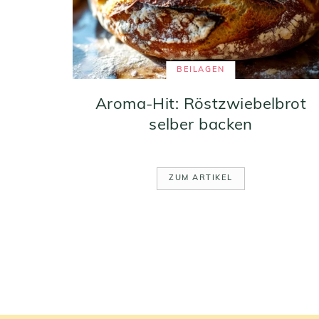
BEILAGEN
Aroma-Hit: Röstzwiebelbrot
selber backen
ZUM ARTIKEL