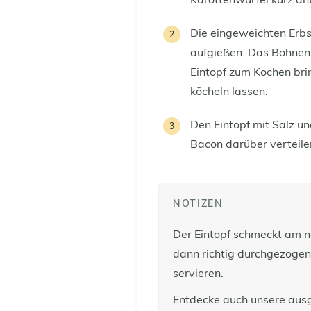
Karottenwürfel kurz an
Die eingeweichten Erb
aufgießen. Das Bohnenk
Eintopf zum Kochen bri
köcheln lassen.
Den Eintopf mit Salz u
Bacon darüber verteile
NOTIZEN
Der Eintopf schmeckt am n
dann richtig durchgezogen 
servieren.
Entdecke auch unsere aus