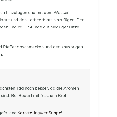
braten.
sen hinzufügen und mit dem Wasser
raut und das Lorbeerblatt hinzufügen. Den
ngen und ca. 1 Stunde auf niedriger Hitze
nd Pfeffer abschmecken und den knusprigen
n.
ächsten Tag noch besser, da die Aromen
sind. Bei Bedarf mit frischem Brot
gefallene
Karotte-Ingwer Suppe
!