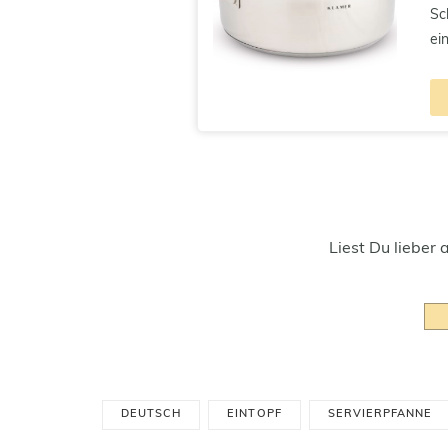
Sc
ei
Liest Du lieber 
DEUTSCH
EINTOPF
SERVIERPFANNE