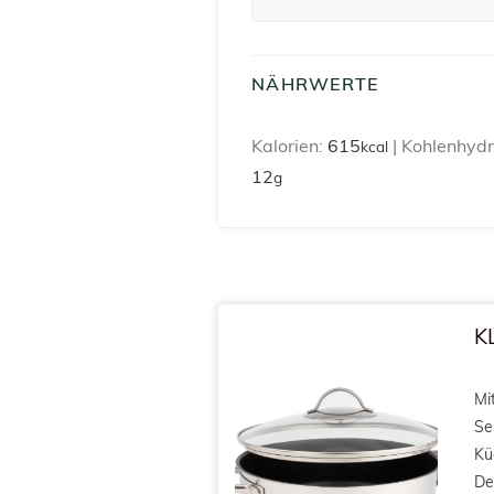
NÄHRWERTE
Kalorien:
615
|
Kohlenhydr
kcal
12
g
K
Mi
Se
Kü
De