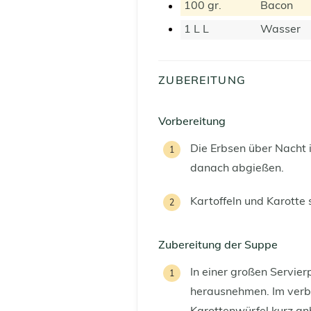
100
gr.
Bacon
1 L
L
Wasser
ZUBEREITUNG
Vorbereitung
Die Erbsen über Nacht
danach abgießen.
Kartoffeln und Karotte 
Zubereitung der Suppe
In einer großen Servie
herausnehmen. Im verbl