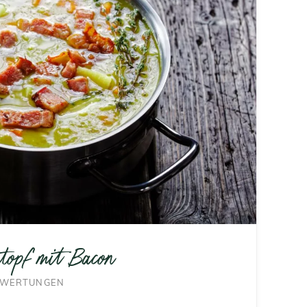
ntopf mit Bacon
WERTUNGEN