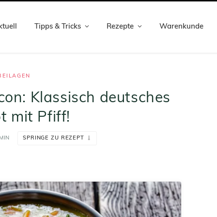
tuell
Tipps & Tricks
Rezepte
Warenkunde
BEILAGEN
on: Klassisch deutsches
 mit Pfiff!
 MIN
SPRINGE ZU REZEPT