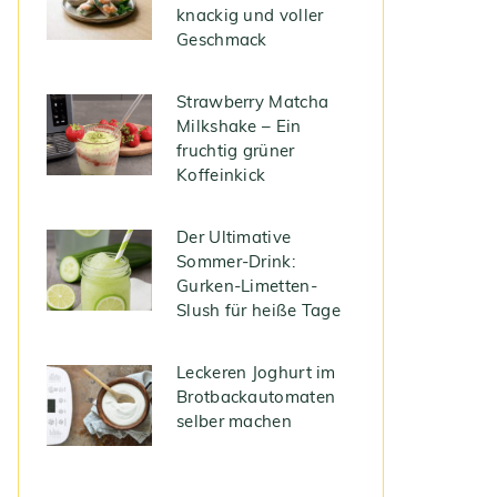
knackig und voller
Geschmack
Strawberry Matcha
Milkshake – Ein
fruchtig grüner
Koffeinkick
Der Ultimative
Sommer-Drink:
Gurken-Limetten-
Slush für heiße Tage
Leckeren Joghurt im
Brotbackautomaten
selber machen