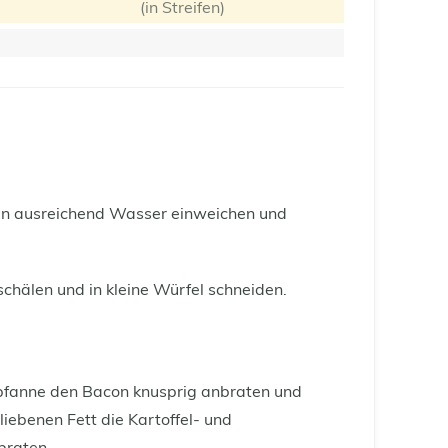
(in Streifen)
 in ausreichend Wasser einweichen und
schälen und in kleine Würfel schneiden.
rpfanne den Bacon knusprig anbraten und
iebenen Fett die Kartoffel- und