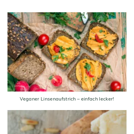
Veganer Linsenaufstrich – einfach lecker!