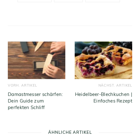
VORH. ARTIKEL
NÄCHST. ARTIKEL
Damastmesser schärfen:
Heidelbeer-Blechkuchen |
Dein Guide zum
Einfaches Rezept
perfekten Schliff
ÄHNLICHE ARTIKEL