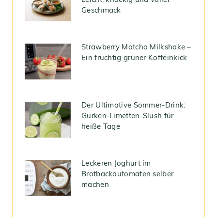
Leicht, knackig und voller
Geschmack
Strawberry Matcha Milkshake –
Ein fruchtig grüner Koffeinkick
Der Ultimative Sommer-Drink:
Gurken-Limetten-Slush für
heiße Tage
Leckeren Joghurt im
Brotbackautomaten selber
machen