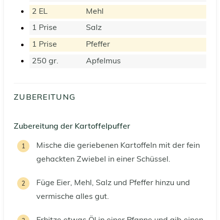
2
EL
Mehl
1
Prise
Salz
1
Prise
Pfeffer
250
gr.
Apfelmus
ZUBEREITUNG
Zubereitung der Kartoffelpuffer
Mische die geriebenen Kartoffeln mit der fein
gehackten Zwiebel in einer Schüssel.
Füge Eier, Mehl, Salz und Pfeffer hinzu und
vermische alles gut.