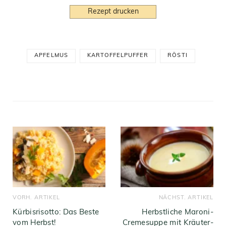
Rezept drucken
APFELMUS
KARTOFFELPUFFER
RÖSTI
VORH. ARTIKEL
NÄCHST. ARTIKEL
Kürbisrisotto: Das Beste
Herbstliche Maroni-
vom Herbst!
Cremesuppe mit Kräuter-