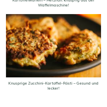
Kartoffelwaffeln – Herzhaft knusprig aus der
Waffelmaschine!
Knusprige Zucchini-Kartoffel-Rösti – Gesund und
lecker!