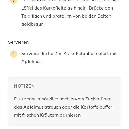
Erhitze etwas Öl in einer Pfanne und gib einen
Löffel des Kartoffelteigs hinein. Drücke den
Teig flach und brate ihn von beiden Seiten
goldbraun.
Servieren
Serviere die heißen Kartoffelpuffer sofort mit
Apfelmus.
NOTIZEN
Du kannst zusätzlich noch etwas Zucker über
das Apfelmus streuen oder die Kartoffelpuffer
mit frischen Kräutern garnieren.