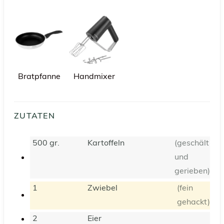
Bratpfanne
Handmixer
ZUTATEN
500
gr.
Kartoffeln
(geschält
und
gerieben)
1
Zwiebel
(fein
gehackt)
2
Eier