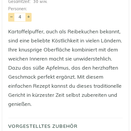
MINUTEN
Gesamtzeit
30
MIN.
Personen:
–
+
Kartoffelpuffer, auch als Reibekuchen bekannt,
sind eine beliebte Köstlichkeit in vielen Ländern.
Ihre knusprige Oberfläche kombiniert mit dem
weichen Inneren macht sie unwiderstehlich.
Dazu das süße Apfelmus, das den herzhaften
Geschmack perfekt ergänzt. Mit diesem
einfachen Rezept kannst du dieses traditionelle
Gericht in kürzester Zeit selbst zubereiten und
genießen.
VORGESTELLTES ZUBEHÖR