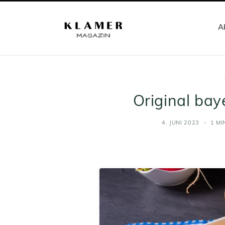
Ak
Original bay
4. JUNI 2023
1 MI