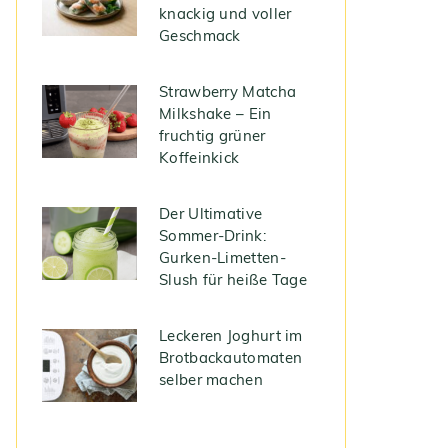
knackig und voller
Geschmack
Strawberry Matcha
Milkshake – Ein
fruchtig grüner
Koffeinkick
Der Ultimative
Sommer-Drink:
Gurken-Limetten-
Slush für heiße Tage
Leckeren Joghurt im
Brotbackautomaten
selber machen