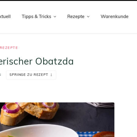
tuell
Tipps & Tricks
Rezepte
Warenkunde
REZEPTE
erischer Obatzda
N
SPRINGE ZU REZEPT