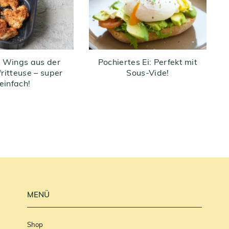
 Wings aus der
Pochiertes Ei: Perfekt mit
fritteuse – super
Sous-Vide!
einfach!
MENÜ
Shop