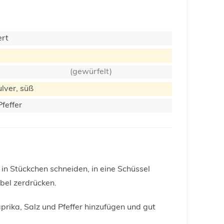
rt
(gewürfelt)
lver, süß
Pfeffer
n Stückchen schneiden, in eine Schüssel
bel zerdrücken.
prika, Salz und Pfeffer hinzufügen und gut