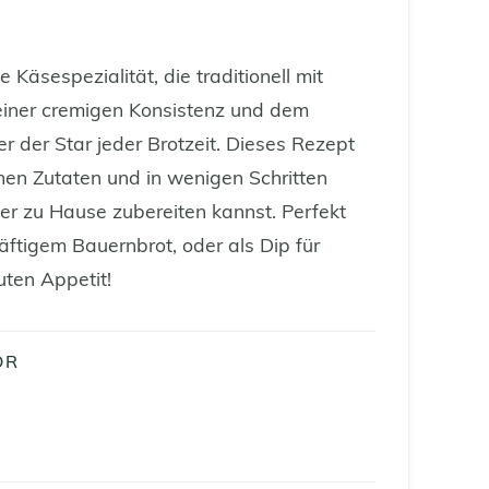
 Käsespezialität, die traditionell mit
seiner cremigen Konsistenz und dem
r der Star jeder Brotzeit. Dieses Rezept
chen Zutaten und in wenigen Schritten
er zu Hause zubereiten kannst. Perfekt
räftigem Bauernbrot, oder als Dip für
uten Appetit!
ÖR