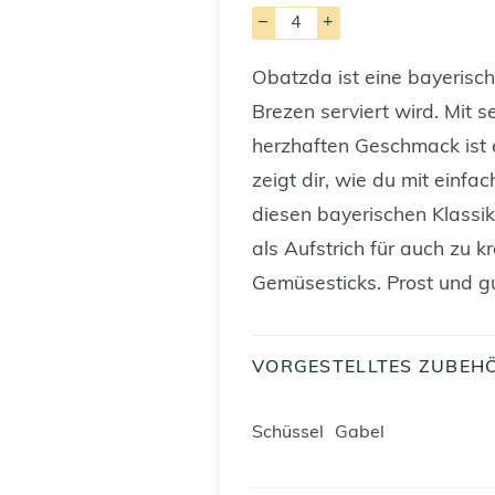
–
+
Obatzda ist eine bayerische
Brezen serviert wird. Mit 
herzhaften Geschmack ist e
zeigt dir, wie du mit einfa
diesen bayerischen Klassik
als Aufstrich für auch zu k
Gemüsesticks. Prost und g
VORGESTELLTES ZUBEH
Schüssel
Gabel