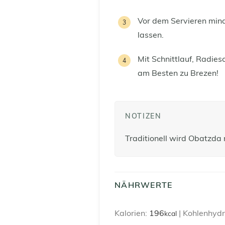
Vor dem Servieren min
lassen.
Mit Schnittlauf, Radie
am Besten zu Brezen!
NOTIZEN
Traditionell wird Obatzda 
NÄHRWERTE
Kalorien:
196
|
Kohlenhydr
kcal