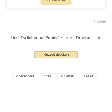
HIER KAUFEN
Anzeige
Liest Du lieber auf Papier? Hier zur Druckansicht:
Rezept drucken
COUSCOUS
FETA
GEMÜSE
SALAT