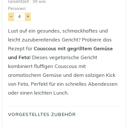
MINUTEN
Gesamtzeit
30
MIN.
Personen:
–
+
Lust auf ein gesundes, schmackhaftes und
leicht zuzubereitendes Gericht? Probiere das
Rezept für
Couscous mit gegrilltem Gemüse
und Feta
! Dieses vegetarische Gericht
kombiniert fluffigen Couscous mit
aromatischem Gemüse und dem salzigen Kick
von Feta. Perfekt für ein schnelles Abendessen
oder einen leichten Lunch.
VORGESTELLTES ZUBEHÖR