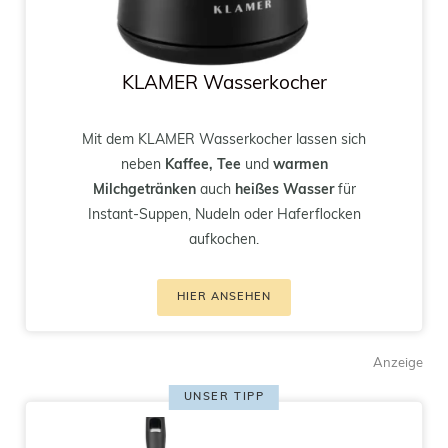
KLAMER
Wasserkocher
Mit dem KLAMER Wasserkocher lassen sich
neben
Kaffee, Tee
und
warmen
Milchgetränken
auch
heißes Wasser
für
Instant-Suppen, Nudeln oder Haferflocken
aufkochen.
HIER ANSEHEN
Anzeige
UNSER TIPP