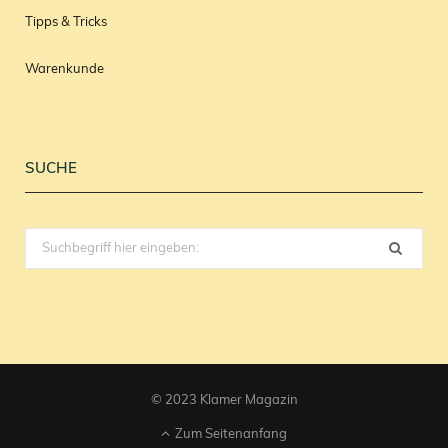
Tipps & Tricks
Warenkunde
SUCHE
Search
for:
© 2023 Klamer Magazin
Zum Seitenanfang