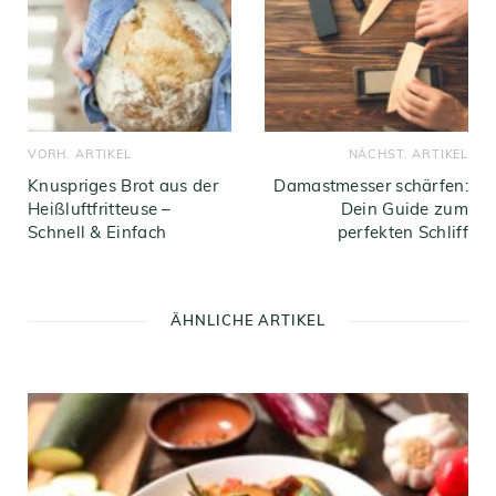
VORH. ARTIKEL
NÄCHST. ARTIKEL
Knuspriges Brot aus der
Damastmesser schärfen:
Heißluftfritteuse –
Dein Guide zum
Schnell & Einfach
perfekten Schliff
ÄHNLICHE ARTIKEL