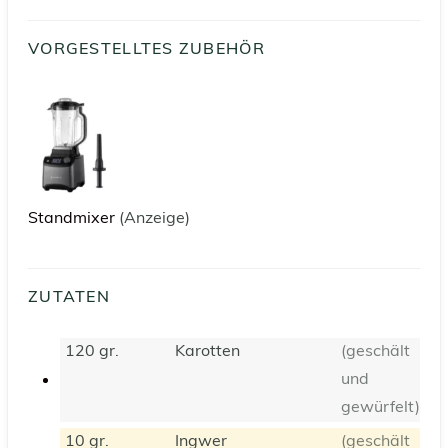
VORGESTELLTES ZUBEHÖR
Standmixer
(Anzeige)
ZUTATEN
120
gr.
Karotten
(geschält
und
gewürfelt)
10
gr.
Ingwer
(geschält