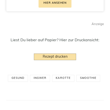
HIER ANSEHEN
Anzeige
Liest Du lieber auf Papier? Hier zur Druckansicht:
Rezept drucken
GESUND
INGWER
KAROTTE
SMOOTHIE