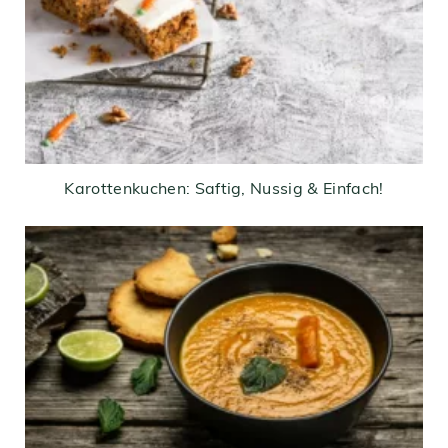
Karottenkuchen: Saftig, Nussig & Einfach!