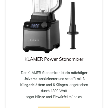
KLAMER Power Standmixer
Der KLAMER Standmixer ist ein
mächtiger
Universalzerkleinerer
und schafft mit
3
Klingenblättern
und
6 Klingen
, angetrieben
durch 1800 Watt
sogar
Nüsse
und
Eiswürfel
mühelos.