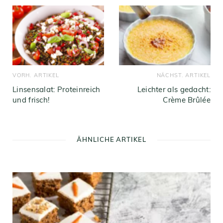
VORH. ARTIKEL
NÄCHST. ARTIKEL
Linsensalat: Proteinreich
Leichter als gedacht:
und frisch!
Crème Brûlée
ÄHNLICHE ARTIKEL