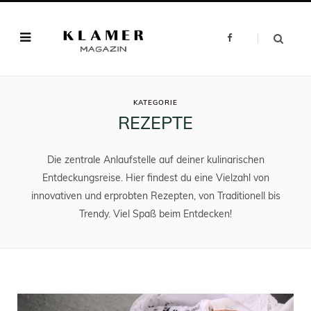
F
a
c
e
b
o
o
ATEGOR
k
KATEGORIE
REZEPTE
Die zentrale Anlaufstelle auf deiner kulinarischen
Entdeckungsreise. Hier findest du eine Vielzahl von
innovativen und erprobten Rezepten, von Traditionell bis
Trendy. Viel Spaß beim Entdecken!