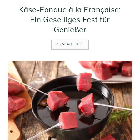
Käse-Fondue à la Française:
Ein Geselliges Fest für
Genießer
ZUM ARTIKEL