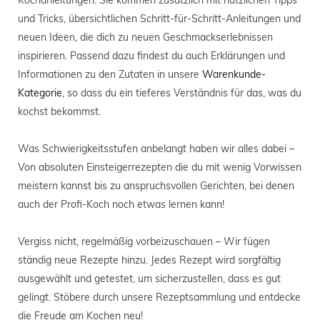
Kochanleitungen. Sie kommen zusätzlich mit nützlichen Tipps
und Tricks, übersichtlichen Schritt-für-Schritt-Anleitungen und
neuen Ideen, die dich zu neuen Geschmackserlebnissen
inspirieren. Passend dazu findest du auch Erklärungen und
Informationen zu den Zutaten in unsere
Warenkunde-
Kategorie
, so dass du ein tieferes Verständnis für das, was du
kochst bekommst.
Was Schwierigkeitsstufen anbelangt haben wir alles dabei –
Von absoluten Einsteigerrezepten die du mit wenig Vorwissen
meistern kannst bis zu anspruchsvollen Gerichten, bei denen
auch der Profi-Koch noch etwas lernen kann!
Vergiss nicht, regelmäßig vorbeizuschauen – Wir fügen
ständig neue Rezepte hinzu. Jedes Rezept wird sorgfältig
ausgewählt und getestet, um sicherzustellen, dass es gut
gelingt. Stöbere durch unsere Rezeptsammlung und entdecke
die Freude am Kochen neu!