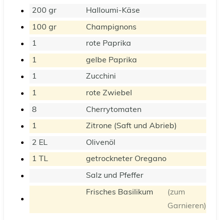
200
gr
Halloumi-Käse
100
gr
Champignons
1
rote Paprika
1
gelbe Paprika
1
Zucchini
1
rote Zwiebel
8
Cherrytomaten
1
Zitrone (Saft und Abrieb)
2
EL
Olivenöl
1
TL
getrockneter Oregano
Salz und Pfeffer
Frisches Basilikum
(zum
Garnieren)