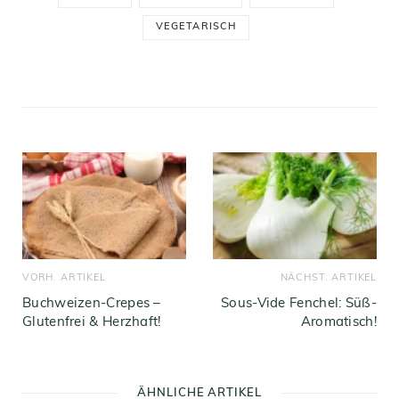
VEGETARISCH
VORH. ARTIKEL
NÄCHST. ARTIKEL
Buchweizen-Crepes –
Sous-Vide Fenchel: Süß-
Glutenfrei & Herzhaft!
Aromatisch!
ÄHNLICHE ARTIKEL