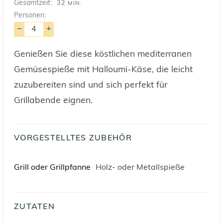
MINUTEN
Gesamtzeit
32
MIN.
Personen:
–
+
Genießen Sie diese köstlichen mediterranen
Gemüsespieße mit Halloumi-Käse, die leicht
zuzubereiten sind und sich perfekt für
Grillabende eignen.
VORGESTELLTES ZUBEHÖR
Grill oder Grillpfanne
Holz- oder Metallspieße
ZUTATEN