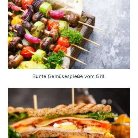
Bunte Gemüsespieße vom Grill