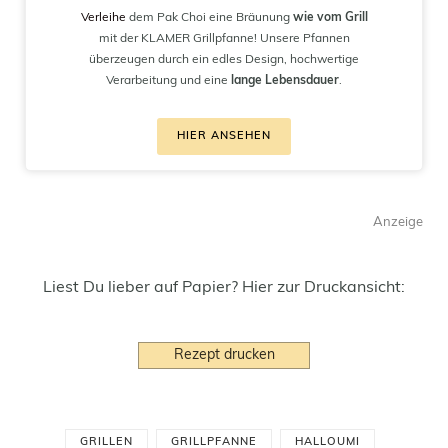
Verleihe
dem Pak Choi eine Bräunung
wie vom Grill
mit der KLAMER Grillpfanne! Unsere Pfannen
überzeugen durch ein edles Design, hochwertige
Verarbeitung und eine
lange Lebensdauer
.
HIER ANSEHEN
Anzeige
Liest Du lieber auf Papier? Hier zur Druckansicht:
Rezept drucken
GRILLEN
GRILLPFANNE
HALLOUMI