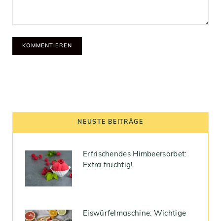
NEUSTE BEITRÄGE
Erfrischendes Himbeersorbet:
Extra fruchtig!
Eiswürfelmaschine: Wichtige