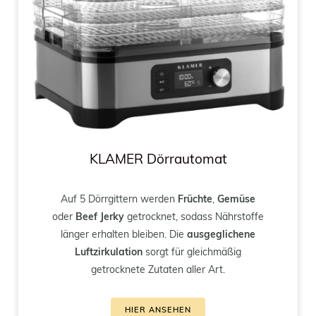
KLAMER Dörrautomat
Auf 5 Dörrgittern werden
Früchte
,
Gemüse
oder
Beef Jerky
getrocknet, sodass Nährstoffe
länger erhalten bleiben. Die
ausgeglichene
Luftzirkulation
sorgt für gleichmäßig
getrocknete Zutaten aller Art.
HIER ANSEHEN