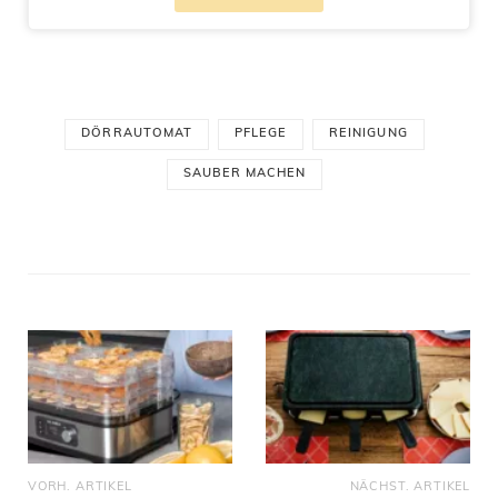
DÖRRAUTOMAT
PFLEGE
REINIGUNG
SAUBER MACHEN
VORH. ARTIKEL
NÄCHST. ARTIKEL