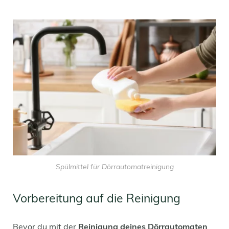
Spülmittel für Dörrautomatreinigung
Vorbereitung auf die Reinigung
Bevor du mit der
Reinigung deines Dörrautomaten