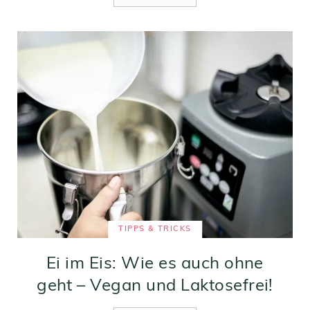
TIPPS & TRICKS
Ei im Eis: Wie es auch ohne
geht – Vegan und Laktosefrei!