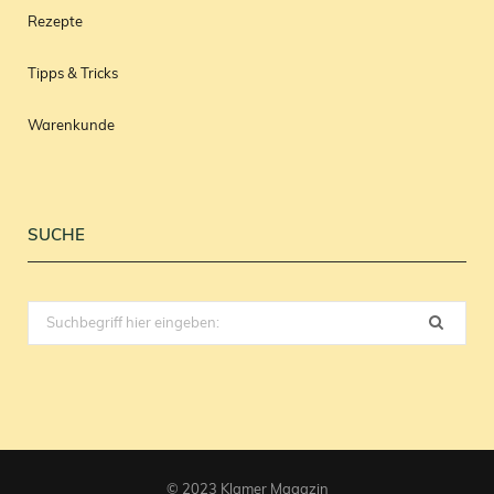
Rezepte
Tipps & Tricks
Warenkunde
SUCHE
Search
for:
© 2023 Klamer Magazin